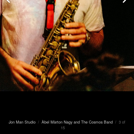
Jon Man Studio
/
Àbel Màrton Nagy and The Cosmos Band
/ 3 of
15